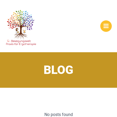
Zum
Inhalt
springen
BLOG
No posts found