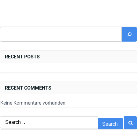
Suchen
RECENT POSTS
RECENT COMMENTS
Keine Kommentare vorhanden.
Search
for: