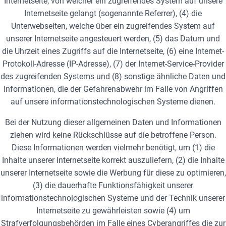
Internetseite, von welcher ein zugreifendes System auf unsere
Internetseite gelangt (sogenannte Referrer), (4) die
Unterwebseiten, welche über ein zugreifendes System auf
unserer Internetseite angesteuert werden, (5) das Datum und
die Uhrzeit eines Zugriffs auf die Internetseite, (6) eine Internet-
Protokoll-Adresse (IP-Adresse), (7) der Internet-Service-Provider
des zugreifenden Systems und (8) sonstige ähnliche Daten und
Informationen, die der Gefahrenabwehr im Falle von Angriffen
auf unsere informationstechnologischen Systeme dienen.
Bei der Nutzung dieser allgemeinen Daten und Informationen
ziehen wird keine Rückschlüsse auf die betroffene Person.
Diese Informationen werden vielmehr benötigt, um (1) die
Inhalte unserer Internetseite korrekt auszuliefern, (2) die Inhalte
unserer Internetseite sowie die Werbung für diese zu optimieren,
(3) die dauerhafte Funktionsfähigkeit unserer
informationstechnologischen Systeme und der Technik unserer
Internetseite zu gewährleisten sowie (4) um
Strafverfolgungsbehörden im Falle eines Cyberangriffes die zur