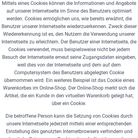
Mittels eines Cookies können die Informationen und Angebote
auf unserer Internetseite im Sinne des Benutzers optimiert
werden. Cookies ermöglichen uns, wie bereits erwähnt, die
Benutzer unserer Internetseite wiederzuerkennen. Zweck dieser
Wiedererkennung ist es, den Nutzern die Verwendung unserer
Internetseite zu erleichtern. Der Benutzer einer Internetseite, die
Cookies verwendet, muss beispielsweise nicht bei jedem
Besuch der Internetseite erneut seine Zugangsdaten eingeben,
weil dies von der Internetseite und dem auf dem
Computersystem des Benutzers abgelegten Cookie
übernommen wird. Ein weiteres Beispiel ist das Cookie eines
Warenkorbes im Online-Shop. Der Online-Shop merkt sich die
Artikel, die ein Kunde in den virtuellen Warenkorb gelegt hat,
über ein Cookie.
Die betroffene Person kann die Setzung von Cookies durch
unsere Internetseite jederzeit mittels einer entsprechenden
Einstellung des genutzten Internetbrowsers verhindern und