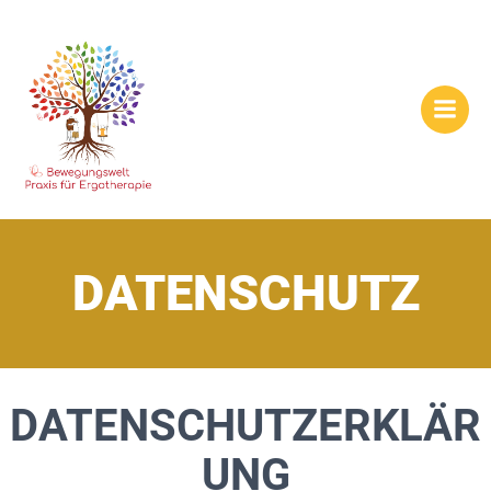
Zum
Inhalt
springen
DATENSCHUTZ
DATENSCHUTZERKLÄR
UNG