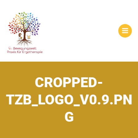
Zum
Inhalt
springen
CROPPED-
TZB_LOGO_V0.9.PN
G