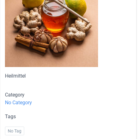
Heilmittel
Category
No Category
Tags
No Tag