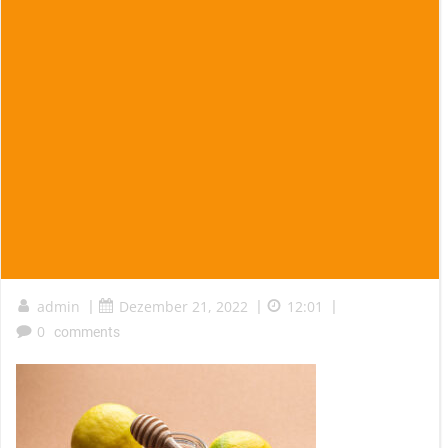
admin
|
Dezember 21, 2022
|
12:01
|
0
comments