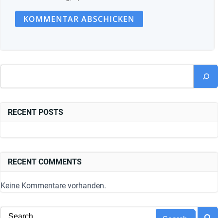
Suchen
RECENT POSTS
RECENT COMMENTS
Keine Kommentare vorhanden.
Search