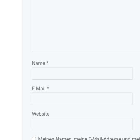
Name
*
E-Mail
*
Website
Meinen Namen, meine E-Mail-Adresse und mein