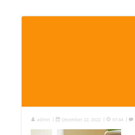
admin
|
Dezember 22, 2022
|
07:44
|