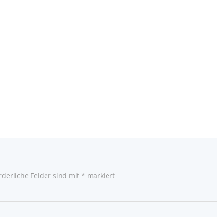
rderliche Felder sind mit
*
markiert