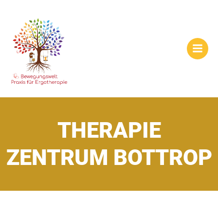
Zum
Inhalt
springen
THERAPIE
ZENTRUM BOTTROP