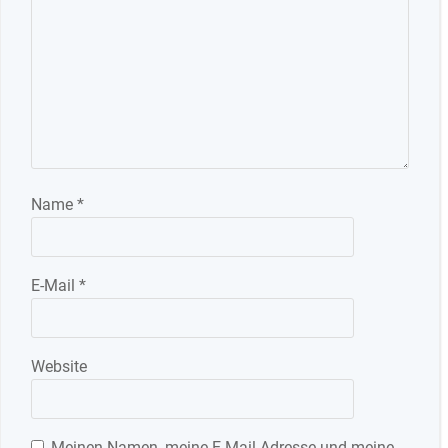
Name
*
E-Mail
*
Website
Meinen Namen, meine E-Mail-Adresse und meine