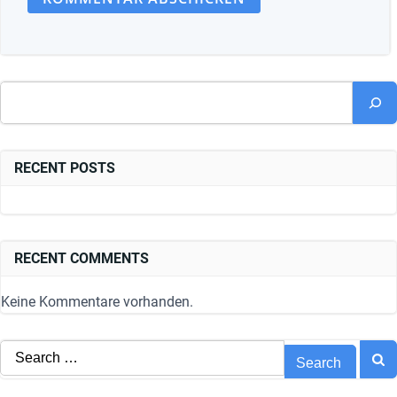
Suchen
RECENT POSTS
RECENT COMMENTS
Keine Kommentare vorhanden.
Search
for: