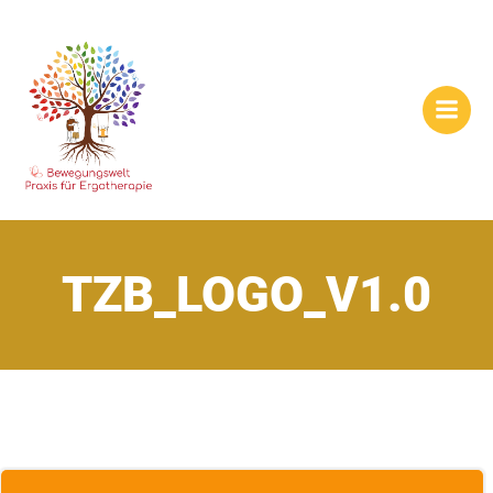
Zum
Inhalt
springen
TZB_LOGO_V1.0