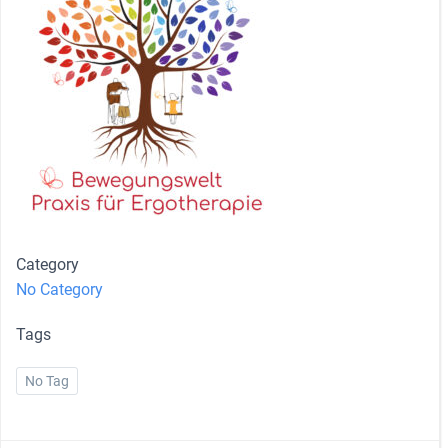
Category
No Category
Tags
No Tag